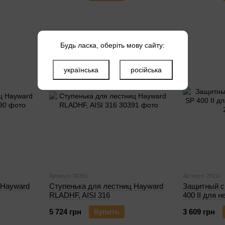
Будь ласка, оберіть мову сайту:
українська
російська
Артикул: 30391
Артикул: 28110
 Hayward
Ступенька для лестниц Hayward
Защитный с
RLADHF, AISI 316
400 II для 
5 724 грн
Купить
3 609 грн