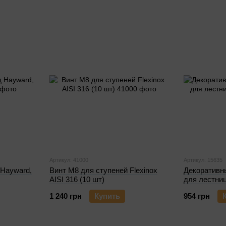
Артикул: 41000
Артикул: 15635
 Hayward,
Винт M8 для ступеней Flexinox
Декоративн
AISI 316 (10 шт)
для лестниц
1 240 грн
Купить
954 грн