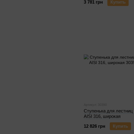
3 781 грн
Купить
Артикул: 30390
Ступенька для лестниц
AISI 316, широкая
12 826 грн
Купить