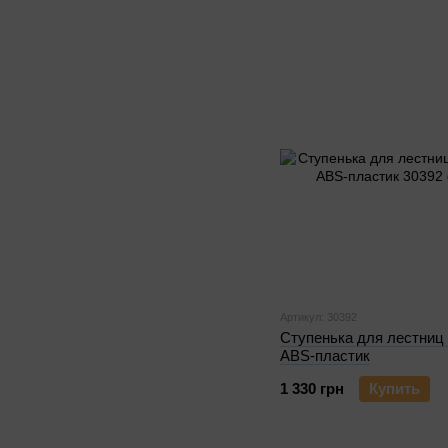
Артикул: 30392
Ступенька для лестниц
ABS-пластик
1 330 грн
Купить