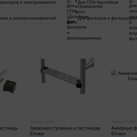
нераторов и электрокаменок
Для СПА-бассейнов
ков и электронагревателей
Для фильтров и фильтрацио
Артикул: 12426
Артикул: 12428
лестницы
Запасная ступенька к лестницам
Анкерные ф
Emaux
Emaux