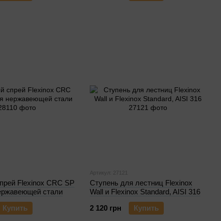
Артикул: 27121
прей Flexinox CRC SP
Ступень для лестниц Flexinox
нержавеющей стали
Wall и Flexinox Standard, AISI 316
Купить
2 120 грн
Купить