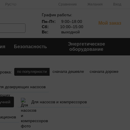
Сравнение
Рус
Укр
Желания
Вход
График работы:
Пн–Пт:
9:00–18:00
Мой заказ
Сб:
10:00–15:00
Вс:
выходной
Энергетическое
ия
Безопасность
оборудование
по популярности
сначала дешевле
сначала дороже
ровка:
ля дозирующих насосов
учней
Для насосов и компрессоров
акционов