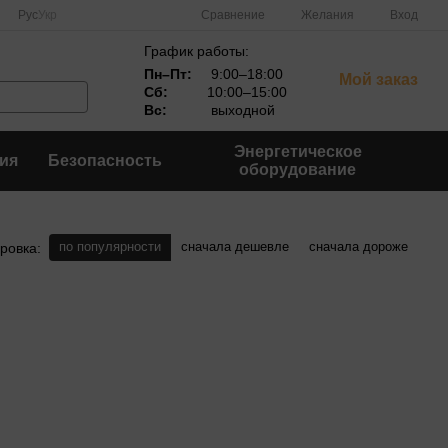
Сравнение
Рус
Укр
Желания
Вход
График работы:
Пн–Пт:
9:00–18:00
Мой заказ
Сб:
10:00–15:00
Вс:
выходной
Энергетическое
ия
Безопасность
оборудование
по популярности
сначала дешевле
сначала дороже
ровка: