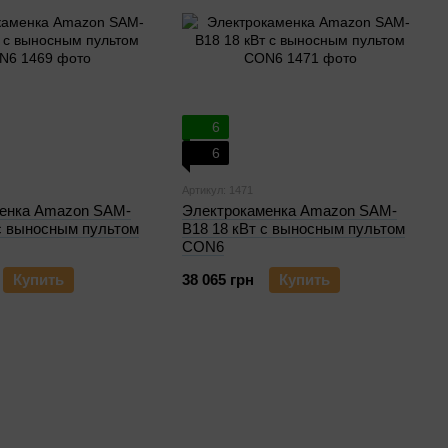
6
6
Артикул: 1471
енка Amazon SAM-
Электрокаменка Amazon SAM-
 с выносным пультом
B18 18 кВт с выносным пультом
CON6
Купить
38 065 грн
Купить