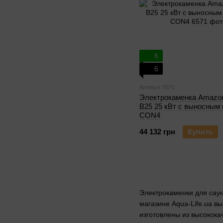
6
6
Артикул: 6571
Электрокаменка Amazo
B25 25 кВт с выносным
CON4
44 132 грн
Купить
Электрокаменки для саун
магазине Aqua-Life.ua в
изготовлены из высокока