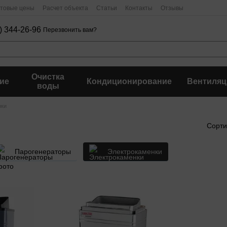
птовые цены
Расчет объекта
Статьи
Контакты
Отзывы
) 344-26-96
Перезвонить вам?
Очистка
ие
Кондиционирование
Вентиляц
воды
нки
Сорти
Парогенераторы
Электрокаменки