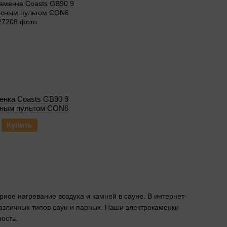
енка Coasts GB90 9
сным пультом CON6
Купить
ное нагревание воздуха и камней в сауне. В интернет-
азличных типов саун и парных. Наши электрокаменки
ость.