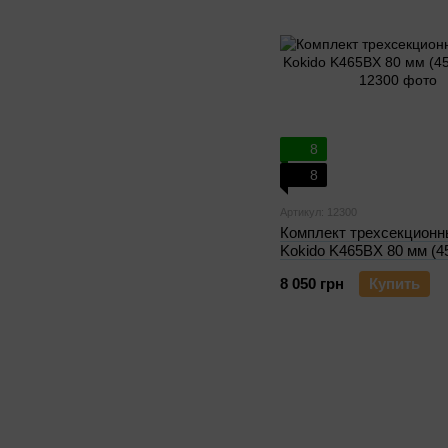
8
8
Артикул: 12300
Комплект трехсекционн
Kokido K465BX 80 мм (4
8 050 грн
Купить