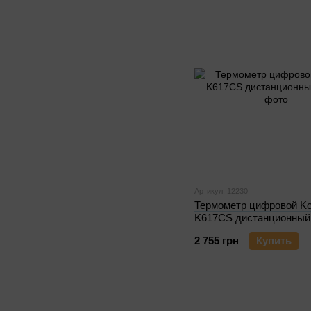
Артикул: 12230
Термометр цифровой Ko
K617CS дистанционный
2 755 грн
Купить