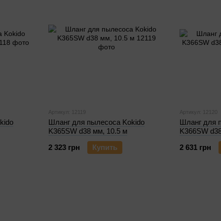
Артикул: 12119
Артикул: 12120
kido
Шланг для пылесоса Kokido
Шланг для 
K365SW d38 мм, 10.5 м
K366SW d38
2 323 грн
Купить
2 631 грн