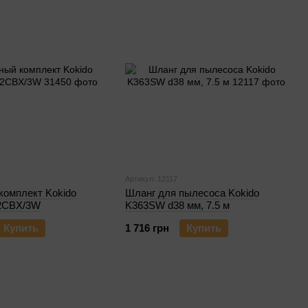
Артикул: 12117
комплект Kokido
Шланг для пылесоса Kokido
12CBX/3W
K363SW d38 мм, 7.5 м
Купить
1 716 грн
Купить