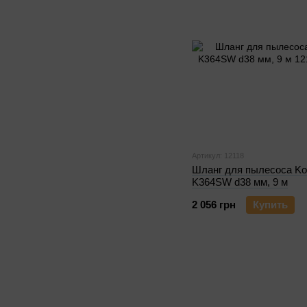
Артикул: 12118
Шланг для пылесоса Ko
K364SW d38 мм, 9 м
2 056 грн
Купить