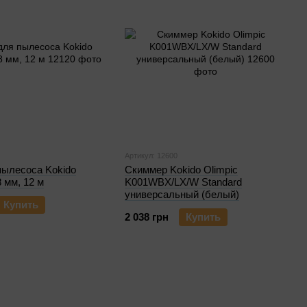
Артикул: 12600
пылесоса Kokido
Скиммер Kokido Olimpic
 мм, 12 м
K001WBX/LX/W Standard
универсальный (белый)
Купить
2 038 грн
Купить