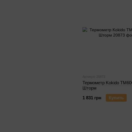
Артикул: 20873
Термометр Kokido TM6
Шторм
1 831 грн
Купить