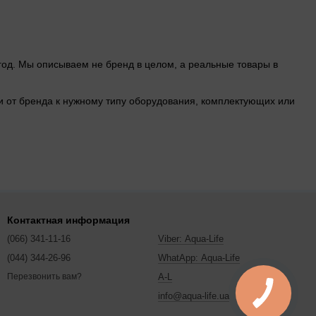
 год. Мы описываем не бренд в целом, а реальные товары в
йти от бренда к нужному типу оборудования, комплектующих или
Контактная информация
(066) 341-11-16
Viber: Aqua-Life
(044) 344-26-96
WhatApp: Aqua-Life
A-L
Перезвонить вам?
info@aqua-life.ua