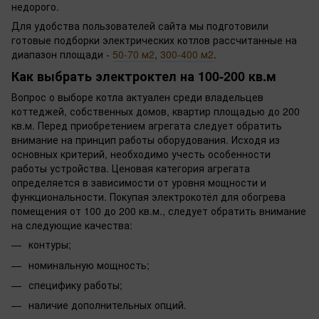
недорого.
Для удобства пользователей сайта мы подготовили
готовые подборки электрических котлов рассчитанные на
диапазон площади -
50-70 м2
,
300-400 м2
.
Как выбрать электроктел на 100-200 кв.м
Вопрос о выборе котла актуален среди владельцев
коттеджей, собственных домов, квартир площадью до 200
кв.м. Перед приобретением агрегата следует обратить
внимание на принцип работы оборудования. Исходя из
основных критерий, необходимо учесть особенности
работы устройства. Ценовая категория агрегата
определяется в зависимости от уровня мощности и
функциональности. Покупая электрокотёл для обогрева
помещения от 100 до 200 кв.м., следует обратить внимание
на следующие качества:
контуры;
номинальную мощность;
специфику работы;
наличие дополнительных опций.