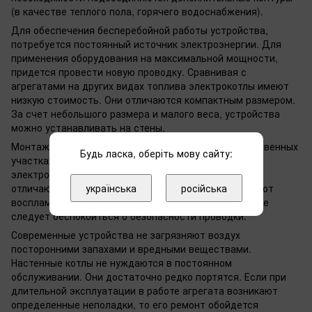
(в качестве теплого пола, горячего водоснабжения).
Для обеспечения бесперебойной работы устройства,
потребуется постоянный источник электроэнергии. Для
применения оборудования на максимальной мощности,
придется провести новую проводку. Сравнивая с
агрегатами на других видах топлива электрокотлы имеют
низкую стоимость. Они отличаются компактным размером.
За счет небольшого размера и малого веса, устройства
можно устанавливать на стены.
Монтаж агрегата доступен в подсобных или хозяйственных
Будь ласка, оберіть мову сайту:
участках. Многие предпочитают устанавливать
электрокотлы на кухне. Кроме этого, электрокотлы
отличаются безопасностью. Устройства защищены от
українська
російська
воспламенения.При правильном монтаже агрегата не
следует беспокоиться о безопасности проводки.
Современные устройства не загрязняют воздух
посторонними запахами и вредными веществами.
Настенные котлы не нуждаются в постоянном
обслуживании. Они достаточно редко портятся. Если при
длительной эксплуатации в работе агрегата возникают
определенные неполадки, то его ремонт обойдется