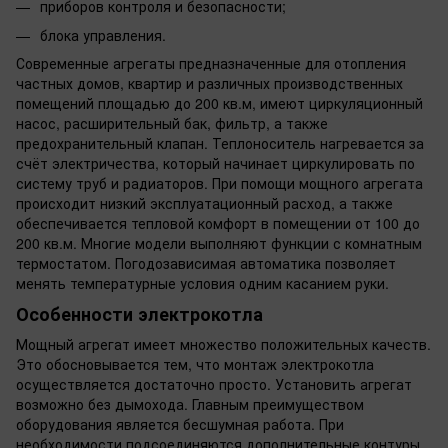
приборов контроля и безопасности;
блока управления.
Современные агрегаты предназначенные для отопления
частных домов, квартир и различных производственных
помещений площадью до 200 кв.м, имеют циркуляционный
насос, расширительный бак, фильтр, а также
предохранительный клапан. Теплоноситель нагревается за
счёт электричества, который начинает циркулировать по
систему труб и радиаторов. При помощи мощного агрегата
происходит низкий эксплуатационный расход, а также
обеспечивается тепловой комфорт в помещении от 100 до
200 кв.м. Многие модели выполняют функции с комнатным
термостатом. Погодозависимая автоматика позволяет
менять температурные условия одним касанием руки.
Особенности электрокотла
Мощный агрегат имеет множество положительных качеств.
Это обосновывается тем, что монтаж электрокотла
осуществляется достаточно просто. Установить агрегат
возможно без дымохода. Главным преимуществом
оборудования является бесшумная работа. При
необходимости подсоединяются дополнительные контуры