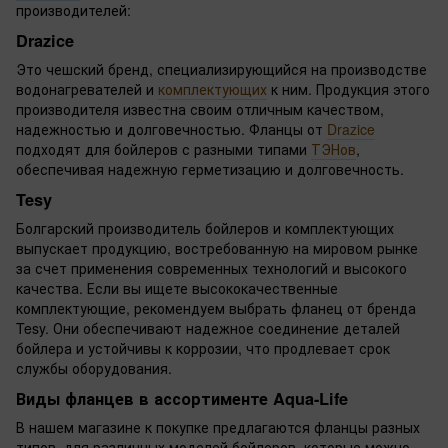
производителей:
Drazice
Это чешский бренд, специализирующийся на производстве
водонагревателей и
комплектующих
к ним. Продукция этого
производителя известна своим отличным качеством,
надежностью и долговечностью. Фланцы от
Drazice
подходят для бойлеров с разными типами
ТЭНов
,
обеспечивая надежную герметизацию и долговечность.
Tesy
Болгарский производитель бойлеров и комплектующих
выпускает продукцию, востребованную на мировом рынке
за счет применения современных технологий и высокого
качества. Если вы ищете высококачественные
комплектующие, рекомендуем выбрать фланец от бренда
Tesy. Они обеспечивают надежное соединение деталей
бойлера и устойчивы к коррозии, что продлевает срок
службы оборудования.
Виды фланцев в ассортименте Aqua-Life
В нашем магазине к покупке предлагаются фланцы разных
типов, для различных моделей бойлеров, которые можно