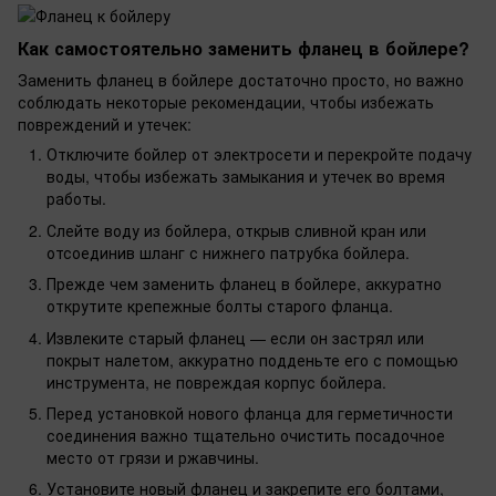
Как самостоятельно заменить фланец в бойлере?
Заменить фланец в бойлере достаточно просто, но важно
соблюдать некоторые рекомендации, чтобы избежать
повреждений и утечек:
Отключите бойлер от электросети и перекройте подачу
воды, чтобы избежать замыкания и утечек во время
работы.
Слейте воду из бойлера, открыв сливной кран или
отсоединив шланг с нижнего патрубка бойлера.
Прежде чем заменить фланец в бойлере, аккуратно
открутите крепежные болты старого фланца.
Извлеките старый фланец — если он застрял или
покрыт налетом, аккуратно подденьте его с помощью
инструмента, не повреждая корпус бойлера.
Перед установкой нового фланца для герметичности
соединения важно тщательно очистить посадочное
место от грязи и ржавчины.
Установите новый фланец и закрепите его болтами,