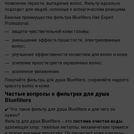
появление перхоти, выпадение волос. Фильтр идеально
подходит для людей, склонных к аллергическим реакциям.
Важные преимущества фильтра Bluefilters Hair Expert
Professional:
защита чувствительной кожи головы;
уменьшение эффекта пушистости, электризованных
волос;
улучшение эффективности косметики для волос и кожи;
усиление яркости цвета окрашенных волос;
усиленное увлажнение.
Покупайте фильтры для душа Bluefilters, сохраняйте надолго
красоту волос и кожи.
Частые вопросы о фильтрах для душа
Bluefilters
✔️
Что такое фильтр для душа Bluefilters и для чего он
нужен?
Фильтр для душа Bluefilters – это
система очистки воды
,
удаляющая хлор, тяжёлые металлы, механические примеси
и другие вредные вещества. Он защищает кожу и волосы