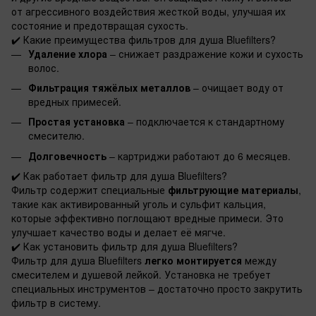
от агрессивного воздействия жесткой воды, улучшая их
состояние и предотвращая сухость.
✔️
Какие преимущества фильтров для душа Bluefilters?
Удаление хлора
– снижает раздражение кожи и сухость
волос.
Фильтрация тяжёлых металлов
– очищает воду от
вредных примесей.
Простая установка
– подключается к стандартному
смесителю.
Долговечность
– картриджи работают до 6 месяцев.
✔️
Как работает фильтр для душа Bluefilters?
Фильтр содержит специальные
фильтрующие материалы
,
такие как активированный уголь и сульфит кальция,
которые эффективно поглощают вредные примеси. Это
улучшает качество воды и делает её мягче.
✔️
Как установить фильтр для душа Bluefilters?
Фильтр для душа Bluefilters
легко монтируется
между
смесителем и душевой лейкой. Установка не требует
специальных инструментов – достаточно просто закрутить
фильтр в систему.