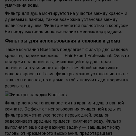
умягчения воды.
Фильтр для душа монтируется на участке между краном и
душевым шлангом, также возможна установка между
шлангом и душем. Фильтр меняется полностью с корпусом.
Не предусмотрено использование сменных картриджей.
Фильтры для использования в салонах и дома
Также компания Bluefilters предлагает фильтр для салонов
красоты, парикмахерских — Hair Expert Professional. Фильтр
содержит наполнитель, очищающий воду, которая
значительно усиливает эффект лечебной косметики в
салонах красоты. Такие фильтры можно устанавливать не
только в салонах, но и дома, чтобы получить долгосрочные
результаты.
Фильтр легко устанавливается на кран или душ в ванной
комнате. Эффект от использования очищенной воды из
фильтра заметно уже после первых дней, ведь он
задерживает вредные примеси, смягчает воду. Фильтр
выполняет еще одну важную задачу — защищает кожу
головы от чрезмерного высыхания, предотвращает