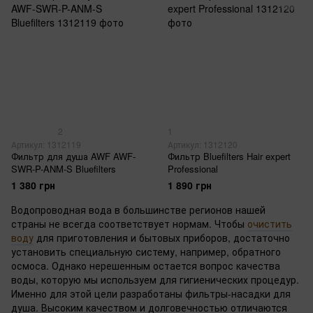
2
1
Артикул: 1312119
Артикул: 1312120
Фильтр для душа AWF AWF-
Фильтр Bluefilters Hair expert
SWR-P-ANM-S Bluefilters
Professional
1 380 грн
1 890 грн
Водопроводная вода в большинстве регионов нашей
страны не всегда соответствует нормам. Чтобы
очистить
воду
для приготовления и бытовых приборов, достаточно
установить специальную систему, например, обратного
осмоса. Однако нерешенным остается вопрос качества
воды, которую мы используем для гигиенических процедур.
Именно для этой цели разработаны фильтры-насадки для
душа. Высоким качеством и долговечностью отличаются