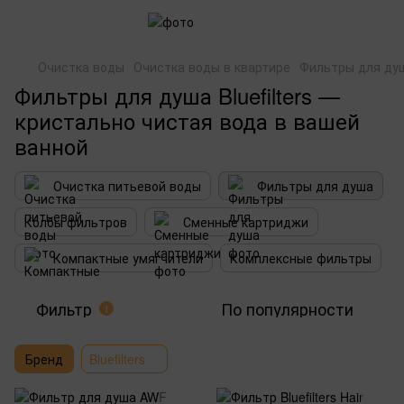
Очистка воды
Очистка воды в квартире
Фильтры для ду
Фильтры для душа Bluefilters —
кристально чистая вода в вашей
ванной
Очистка питьевой воды
Фильтры для душа
Колбы фильтров
Сменные картриджи
Компактные умягчители
Комплексные фильтры
Фильтр
По популярности
1
Бренд
Bluefilters