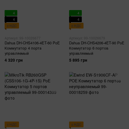
4
4
4
4
с НДС
с НДС
Артикул: 99-10026677
Артикул: 99-10026679
Dahua DH-CHS4106-4ET-60 PoE
Dahua DH-CHS4206-4ET-90 PoE
Коммутатор 4 порта
Коммутатор 6 портов
управляемый
управляемый
4 320 грн
5 895 грн
с НДС
с НДС