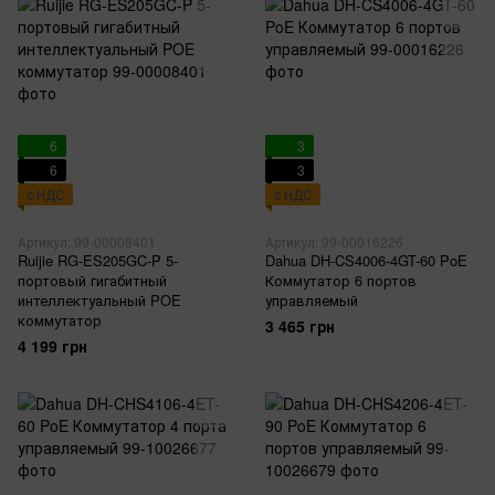
6
3
6
3
с НДС
с НДС
Артикул: 99-00008401
Артикул: 99-00016226
Ruijie RG-ES205GC-P 5-
Dahua DH-CS4006-4GT-60 PoE
портовый гигабитный
Коммутатор 6 портов
интеллектуальный POE
управляемый
коммутатор
3 465 грн
4 199 грн