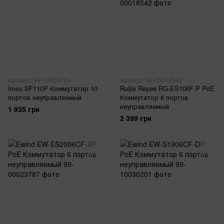
Артикул: 99-10029720
Артикул: 99-00018542
Imou SF110P Коммутатор 10
Ruijie Reyee RG-ES106F-P PoE
портов неуправляемый
Коммутатор 6 портов
неуправляемый
1 935 грн
2 399 грн