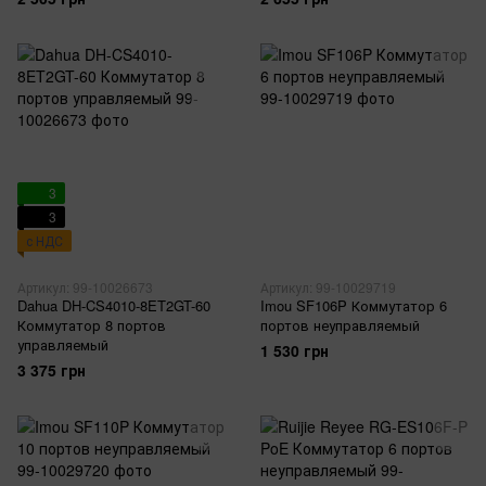
3
3
с НДС
Артикул: 99-10026673
Артикул: 99-10029719
Dahua DH-CS4010-8ET2GT-60
Imou SF106P Коммутатор 6
Коммутатор 8 портов
портов неуправляемый
управляемый
1 530 грн
3 375 грн