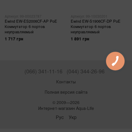
Артикул: 99-00023787
Артикул: 99-10030201
Ewind EW-ES2006CF-AP PoE
Ewind EW-S1906CF-DP PoE
Коммутатор 6 портов
Коммутатор 6 портов
неуправляемый
неуправляемый
1 717 грн
1 891 грн
(066) 341-11-16
(044) 344-26-96
Контакты
Полная версия сайта
© 2009—2026
Интернет-магазин Aqua-Life
Рус
Укр