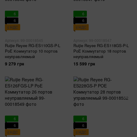
6
6
6
6
с НДС
с НДС
Артикул: 99-00018545
Артикул: 99-00018547
Ruijie Reyee RG-ES110GS-P-L
Ruijie Reyee RG-ES118GS-P-L
PoE Коммутатор 10 портов
PoE Коммутатор 18 портов
неуправляемый
неуправляемый
9 279 грн
15 599 грн
6
6
6
6
с НДС
с НДС