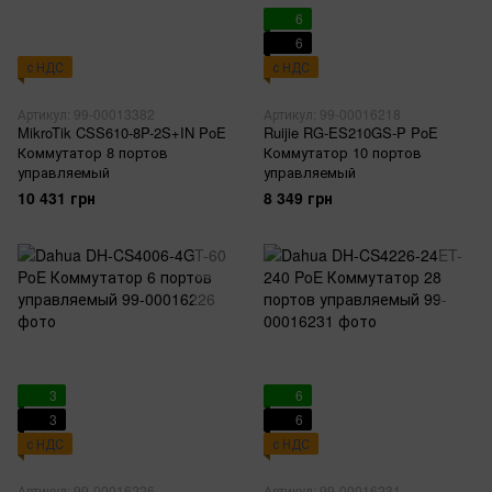
6
6
с НДС
с НДС
Артикул: 99-00013382
Артикул: 99-00016218
MikroTik CSS610-8P-2S+IN PoE
Ruijie RG-ES210GS-P PoE
Коммутатор 8 портов
Коммутатор 10 портов
управляемый
управляемый
10 431 грн
8 349 грн
3
6
3
6
с НДС
с НДС
Артикул: 99-00016226
Артикул: 99-00016231