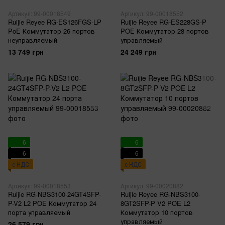
Артикул: 99-00018549
Артикул: 99-00018552
Ruijie Reyee RG-ES126FGS-LP
Ruijie Reyee RG-ES228GS-P
PoE Коммутатор 26 портов
POE Коммутатор 28 портов
неуправляемый
управляемый
13 749 грн
24 249 грн
6
6
6
6
с НДС
с НДС
Артикул: 99-00018553
Артикул: 99-00020882
Ruijie RG-NBS3100-24GT4SFP-
Ruijie Reyee RG-NBS3100-
P-V2 L2 POE Коммутатор 24
8GT2SFP-P V2 POE L2
порта управляемый
Коммутатор 10 портов
управляемый
26 579 грн