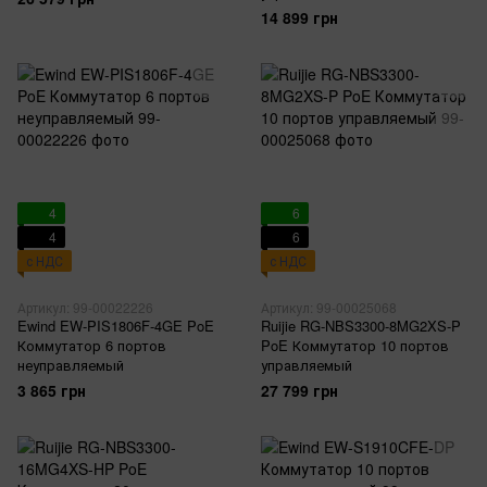
14 899 грн
4
6
4
6
с НДС
с НДС
Артикул: 99-00022226
Артикул: 99-00025068
Ewind EW-PIS1806F-4GE PoE
Ruijie RG-NBS3300-8MG2XS-P
Коммутатор 6 портов
PoE Коммутатор 10 портов
неуправляемый
управляемый
3 865 грн
27 799 грн