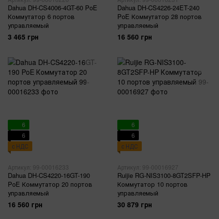
Dahua DH-CS4006-4GT-60 PoE
Dahua DH-CS4226-24ET-240
Коммутатор 6 портов
PoE Коммутатор 28 портов
управляемый
управляемый
3 465 грн
16 560 грн
6
6
6
6
с НДС
с НДС
Артикул: 99-00016233
Артикул: 99-00016927
Dahua DH-CS4220-16GT-190
Ruijie RG-NIS3100-8GT2SFP-HP
PoE Коммутатор 20 портов
Коммутатор 10 портов
управляемый
управляемый
16 560 грн
30 879 грн