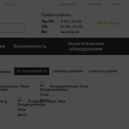
Сравнение
Рус
Укр
Желания
Вход
График работы:
Пн–Пт:
9:00–18:00
Мой заказ
Сб:
10:00–15:00
Вс:
выходной
Энергетическое
ия
Безопасность
оборудование
по популярности
сначала дешевле
сначала дороже
ровка:
иционеры Haier
Кондиционеры Gree
berg
Кондиционеры Idea