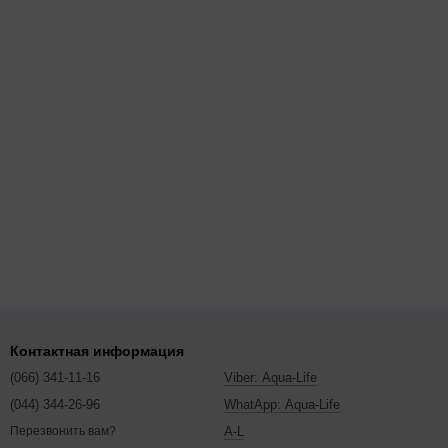
Контактная информация
(066) 341-11-16
Viber: Aqua-Life
(044) 344-26-96
WhatApp: Aqua-Life
A-L
Перезвонить вам?