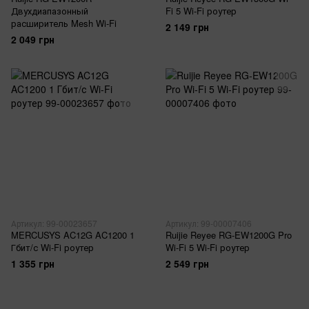
Двухдиапазонный
Fi 5 Wi-Fi роутер
расширитель Mesh Wi-Fi
2 149 грн
2 049 грн
Артикул: 99-00023657
Артикул: 99-00007406
MERCUSYS AC12G AC1200 1
Ruijie Reyee RG-EW1200G Pro
Гбит/с Wi-Fi роутер
Wi-Fi 5 Wi-Fi роутер
1 355 грн
2 549 грн