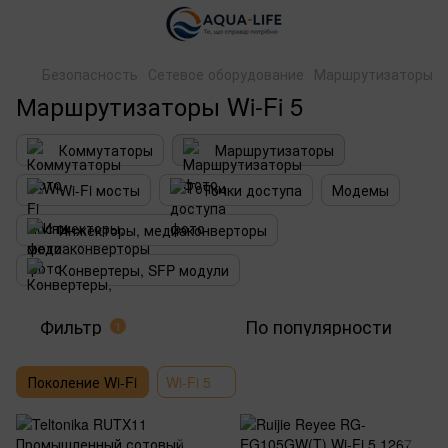
Безопасность
Сетевое оборудование
Маршрутизаторы
Маршрутизаторы Wi-Fi 5
Коммутаторы
Маршрутизаторы
Wi-Fi мосты
Точки доступа
Модемы
Инжекторы, медиаконверторы
Конвертеры, SFP модули
Фильтр
По популярности
1
Поколение Wi-Fi
Wi-Fi 5