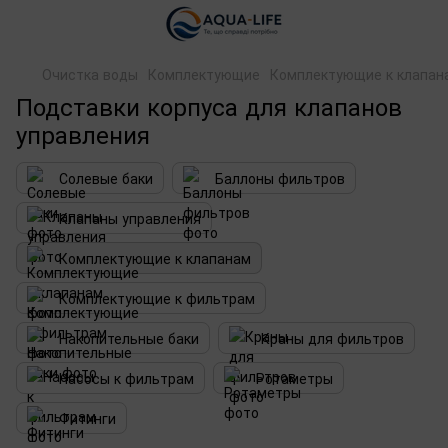
Очистка воды
Комплектующие
Комплектующие к клапан
Подставки корпуса для клапанов
управления
Солевые баки
Баллоны фильтров
Клапаны управления
Комплектующие к клапанам
Комплектующие к фильтрам
Накопительные баки
Краны для фильтров
Насосы к фильтрам
Ротаметры
Фитинги