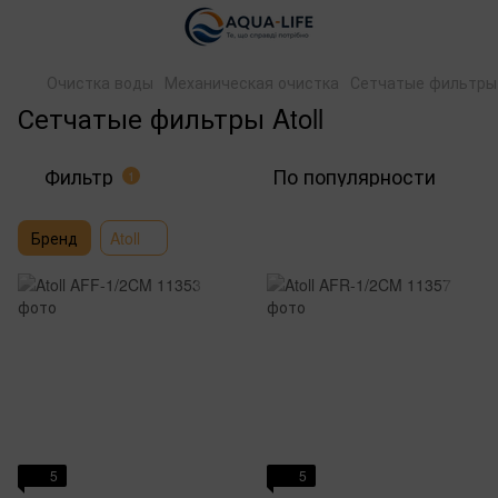
Очистка воды
Механическая очистка
Сетчатые фильтры
Сетчатые фильтры Atoll
Фильтр
По популярности
1
Бренд
Atoll
5
5