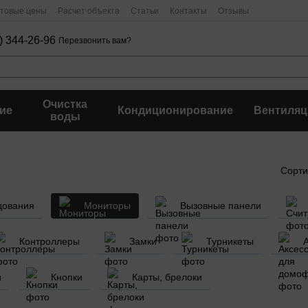
птовые цены
Расчет объекта
Статьи
Контакты
Отзывы
) 344-26-96
Перезвонить вам?
Очистка
ие
Кондиционирование
Вентиляц
воды
Сорти
дования
Мониторы
Вызовные панели
Контроллеры
Замки
Турникеты
и
Кнопки
Карты, брелоки