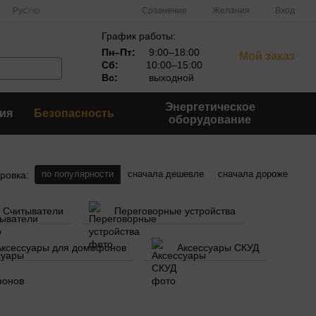
Сравнение
Рус
Укр
Желания
Вход
График работы:
Пн–Пт:
9:00–18:00
Мой заказ
Сб:
10:00–15:00
Вс:
выходной
Энергетическое
ия
Безопасность
оборудование
по популярности
сначала дешевле
сначала дороже
ровка:
Считыватели
Переговорные устройства
Аксессуары для домофонов
Аксессуары СКУД