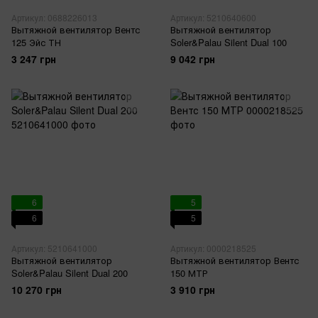
Артикул: 0688226013
Артикул: 5210640600
Вытяжной вентилятор Вентс
Вытяжной вентилятор
125 Эйс ТН
Soler&Palau Silent Dual 100
3 247 грн
9 042 грн
6
5
6
5
Артикул: 5210641000
Артикул: 0000218525
Вытяжной вентилятор
Вытяжной вентилятор Вентс
Soler&Palau Silent Dual 200
150 МТР
10 270 грн
3 910 грн