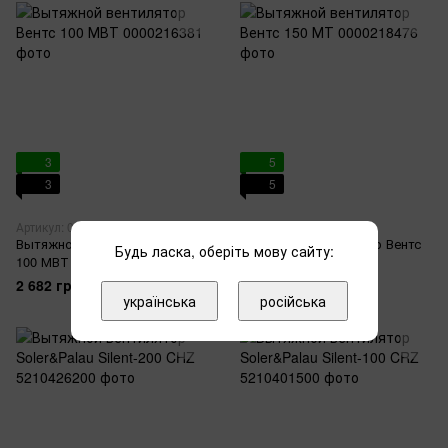
3
5
3
5
Артикул: 0000216381
Артикул: 0000218476
Вытяжной вентилятор Вентс
Вытяжной вентилятор Вентс
Будь ласка, оберіть мову сайту:
100 МВТ
150 МТ
2 682 грн
3 022 грн
українська
російська