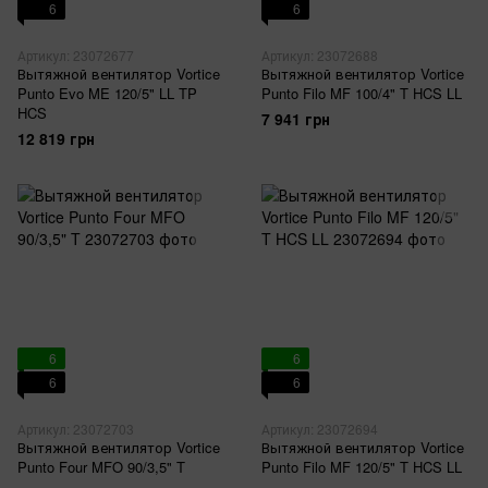
6
6
Артикул: 23072677
Артикул: 23072688
Вытяжной вентилятор Vortice
Вытяжной вентилятор Vortice
Punto Evo ME 120/5" LL TP
Punto Filo MF 100/4" T HCS LL
HCS
7 941 грн
12 819 грн
6
6
6
6
Артикул: 23072703
Артикул: 23072694
Вытяжной вентилятор Vortice
Вытяжной вентилятор Vortice
Punto Four MFO 90/3,5" T
Punto Filo MF 120/5" T HCS LL