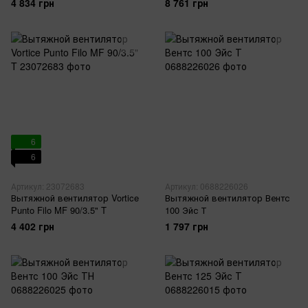
4 834 грн
8 761 грн
6
6
Артикул: 23072683
Артикул: 0688226026
Вытяжной вентилятор Vortice
Вытяжной вентилятор Вентс
Punto Filo MF 90/3.5" T
100 Эйс Т
4 402 грн
1 797 грн