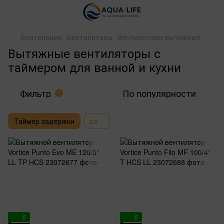
Вентиляция
Вентиляторы
Вентиляторы вытяжные
Вытяжные вентиляторы с
таймером для ванной и кухни
Фильтр
По популярности
1
Таймер задержки
да
6
6