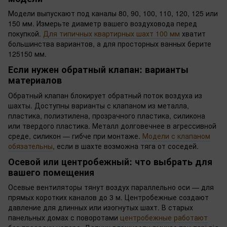
Модели выпускают под каналы 80, 90, 100, 110, 120, 125 или
150 мм. Измерьте диаметр вашего воздуховода перед
покупкой.
Для типичных квартирных шахт 100 мм
хватит
большинства вариантов, а для просторных ванных берите
125150 мм.
Если нужен обратный клапан: варианты
материалов
Обратный клапан блокирует обратный поток воздуха из
шахты. Доступны варианты с клапаном из металла,
пластика, полиэтилена, прозрачного пластика, силикона
или твердого пластика. Металл долговечнее в агрессивной
среде, силикон — гибче при монтаже.
Модели с клапаном
обязательны
, если в шахте возможна тяга от соседей.
Осевой или центробежный: что выбрать для
вашего помещения
Осевые вентиляторы тянут воздух параллельно оси — для
прямых коротких каналов до 3 м. Центробежные создают
давление для длинных или изогнутых шахт. В старых
панельных домах с поворотами
центробежные работают