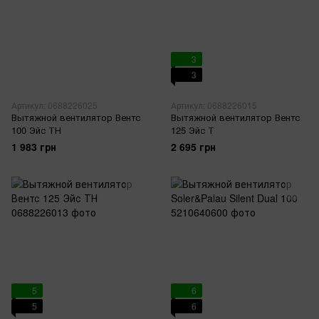
3
3
Артикул: 0688226025
Артикул: 0688226015
Вытяжной вентилятор Вентс
Вытяжной вентилятор Вентс
100 Эйс ТН
125 Эйс Т
1 983 грн
2 695 грн
5
6
5
6