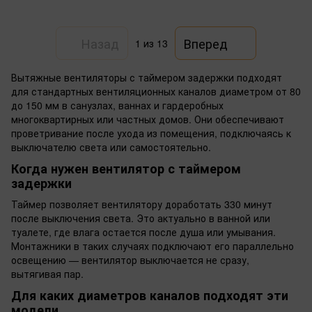
Назад
Вперед
1
из 13
Вытяжные вентиляторы с таймером задержки подходят
для стандартных вентиляционных каналов диаметром от 80
до 150 мм в санузлах, ваннах и гардеробных
многоквартирных или частных домов. Они обеспечивают
проветривание после ухода из помещения, подключаясь к
выключателю света или самостоятельно.
Когда нужен вентилятор с таймером
задержки
Таймер позволяет вентилятору доработать 330 минут
после выключения света. Это актуально в ванной или
туалете, где влага остается после душа или умывания.
Монтажники в таких случаях подключают его параллельно
освещению — вентилятор выключается не сразу,
вытягивая пар.
Для каких диаметров каналов подходят эти
модели