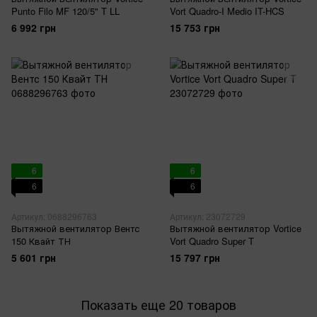
Punto Filo MF 120/5" T LL
Vort Quadro-I Medio IT-HCS
6 992 грн
15 753 грн
6
6
6
6
Артикул: 0688296763
Артикул: 23072729
Вытяжной вентилятор Вентс
Вытяжной вентилятор Vortice
150 Квайт ТН
Vort Quadro Super T
5 601 грн
15 797 грн
Показать еще 20 товаров