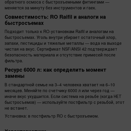
обратного осмоса с быстрозъемными фитингами —
меняется за минуту без инструментов и гаек.
Совместимость: RO Raifil и аналоги на
быстросъемах
Подходит только к RO-установкам Raifil и аналогам на
быстросъемах. Уголь внутри убирает остаточный хлор,
запахи, пестициды и тяжелые металлы — вода на выходе
чистая на вкус. Сертификат NSF/ANSI 42 подтверждает
безопасность материала и отсутствие примесей после
фильтра.
Ресурс 6000 л: как определить момент
замены
В стандартной семье на 3–4 человека хватает на 6–10
месяцев. Меняйте по счетчику 6000 л или через год —
иначе вкус ухудшится. Если система на резьбе (когда НЕТ
быстросъемов) — используйте постфильтр с резьбой, этот
не встанет.
Установка: в постфильтр RO с быстрозъемом.