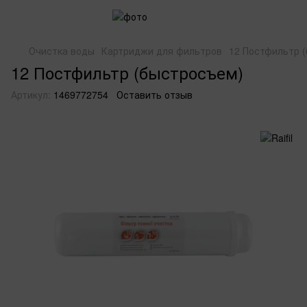
Очистка воды
Картриджи для фильтров
12 Постфильтр 
12 Постфильтр (быстросъем)
Артикул:
1469772754
Оставить отзыв