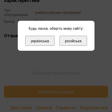
Характеристики
Тип
универсальные картриджи
оборудования
Бренд
Raifil
Будь ласка, оберіть мову сайту:
Отзывы
українська
російська
Добавьте первый отзыв
Написать отзыв
Доставка
Оплата
Гарантия
Консультация