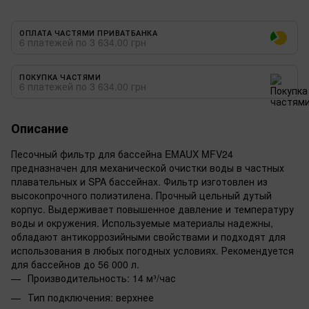
ОПЛАТА ЧАСТЯМИ ПРИВАТБАНКА
6 платежей по 3 634.00 грн
ПОКУПКА ЧАСТЯМИ
6 платежей по 3 634.00 грн
Описание
Песочный фильтр для бассейна EMAUX MFV24
предназначен для механической очистки воды в частных
плавательных и SPA бассейнах. Фильтр изготовлен из
высокопрочного полиэтилена. Прочный цельный дутый
корпус. Выдерживает повышенное давление и температуру
воды и окружения. Используемые материалы надежны,
обладают антикоррозийными свойствами и подходят для
использования в любых погодных условиях. Рекомендуется
для бассейнов до 56 000 л.
Производительность: 14 м³/час
Тип подключения: верхнее