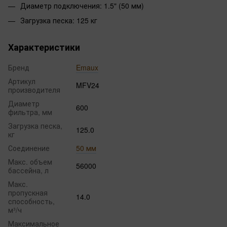
Диаметр подключения: 1.5" (50 мм)
Загрузка песка: 125 кг
Характеристики
Бренд
Emaux
Артикул
MFV24
производителя
Диаметр
600
фильтра, мм
Загрузка песка,
125.0
кг
Соединение
50 мм
Макс. объем
56000
бассейна, л
Макс.
пропускная
14.0
способность,
м³/ч
Максимальное