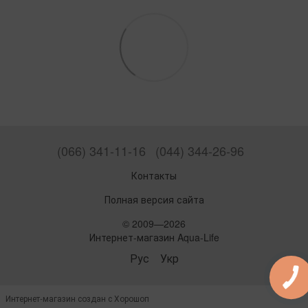
(066) 341-11-16
(044) 344-26-96
Контакты
Полная версия сайта
© 2009—2026
Интернет-магазин Aqua-Life
Рус
Укр
Интернет-магазин создан с Хорошоп