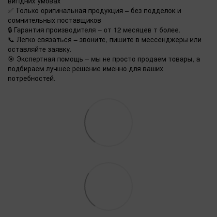
вигідних умовах
✅ Только оригинальная продукция – без подделок и
сомнительных поставщиков
🔒 Гарантия производителя – от 12 месяцев т более.
📞 Легко связаться – звоните, пишите в мессенджеры или
оставляйте заявку.
🎯 Экспертная помощь – мы не просто продаем товары, а
подбираем лучшее решение именно для ваших
потребностей.