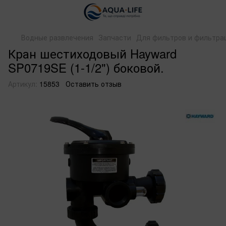
Водные развлечения
Запчасти
Для фильтров и фильтра
Кран шестиходовый Hayward
SP0719SE (1-1/2") боковой.
Артикул:
15853
Оставить отзыв