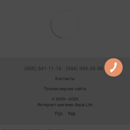
(066) 341-11-16
(044) 344-26-96
Контакты
Полная версия сайта
© 2009—2026
Интернет-магазин Aqua-Life
Рус
Укр