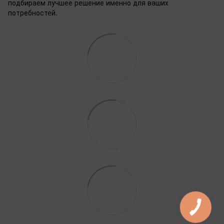
подбираем лучшее решение именно для ваших
потребностей.