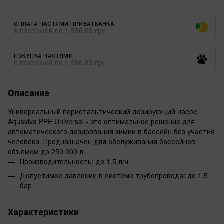
ОПЛАТА ЧАСТЯМИ ПРИВАТБАНКА
6 платежей по 1 386.83 грн
ПОКУПКА ЧАСТЯМИ
6 платежей по 1 386.83 грн
Описание
Универсальный перистальтический дозирующий насос
Aquaviva PPE Universal - это оптимальное решение для
автоматического дозирования химии в бассейн без участия
человека. Предназначен для обслуживания бассейнов
объемом до 250 000 л.
Производительность: до 1.5 л/ч
Допустимое давление в системе трубопровода: до 1.5
бар
Характеристики