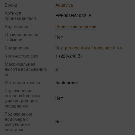
Бренд
Aquaviva
Артикул
PPE001HA1052_A
производителя
Вид насоса
Перистальтический
Дозирование по
Нет
таймеру
Соединение
Внутреннее 4 мм / внешнее 6 мм
Количество фаз
1 (220-240 В)
Максимальная
высота всасывания,
2
м
Материал трубки
Santoprene
Подключение
выносной кнопки
Нет
дистанционного
управления
Подключение
водомера с
Нет
импульсным
выходом