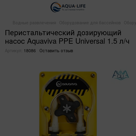
Водные развлечения
Оборудование для бассейнов
Обору
Перистальтический дозирующий
насос Aquaviva PPE Universal 1.5 л/ч
Артикул:
18086
Оставить отзыв