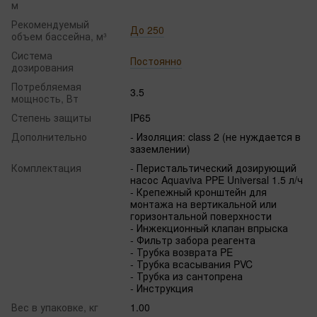
м
Рекомендуемый
До 250
объем бассейна, м³
Система
Постоянно
дозирования
Потребляемая
3.5
мощность, Вт
Степень защиты
IP65
Дополнительно
- Изоляция: class 2 (не нуждается в
заземлении)
Комплектация
- Перистальтический дозирующий
насос Aquaviva PPE Universal 1.5 л/ч
- Крепежный кронштейн для
монтажа на вертикальной или
горизонтальной поверхности
- Инжекционный клапан впрыска
- Фильтр забора реагента
- Трубка возврата PE
- Трубка всасывания PVC
- Трубка из сантопрена
- Инструкция
Вес в упаковке, кг
1.00