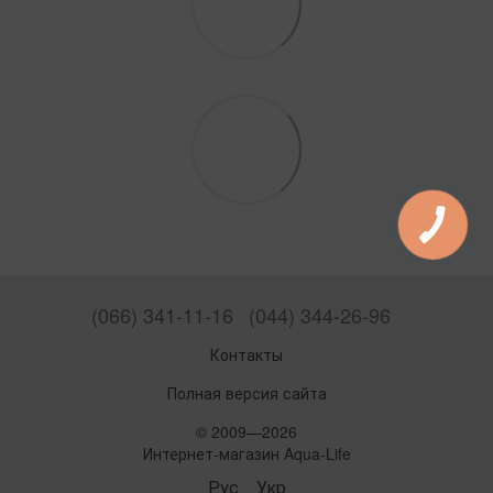
(066) 341-11-16
(044) 344-26-96
Контакты
Полная версия сайта
© 2009—2026
Интернет-магазин Aqua-Life
Рус
Укр