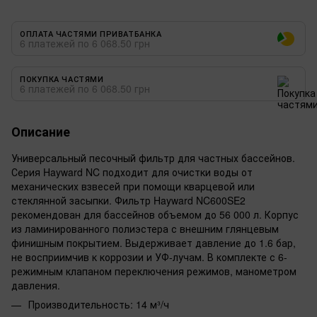
ОПЛАТА ЧАСТЯМИ ПРИВАТБАНКА
6 платежей по 6 068.50 грн
ПОКУПКА ЧАСТЯМИ
6 платежей по 6 068.50 грн
Описание
Универсальный песочный фильтр для частных бассейнов.
Серия Hayward NC подходит для очистки воды от
механических взвесей при помощи кварцевой или
стеклянной засыпки. Фильтр Hayward NC600SE2
рекомендован для бассейнов объемом до 56 000 л. Корпус
из ламинированного полиэстера с внешним глянцевым
финишным покрытием. Выдерживает давление до 1.6 бар,
не восприимчив к коррозии и УФ-лучам. В комплекте с 6-
режимным клапаном переключения режимов, манометром
давления.
Производительность: 14 м³/ч