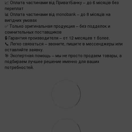
📈 Оплата частинами від ПриватБанку – до 6 місяців без
переплат
📊 Оплата частинами від monobank – до 8 місяців на
вигідних умовах
✅ Только оригинальная продукция – без подделок и
сомнительных поставщиков
🔒 Гарантия производителя – от 12 месяцев т более.
📞 Легко связаться – звоните, пишите в мессенджеры или
оставляйте заявку.
🎯 Экспертная помощь – мы не просто продаем товары, а
подбираем лучшее решение именно для ваших
потребностей.