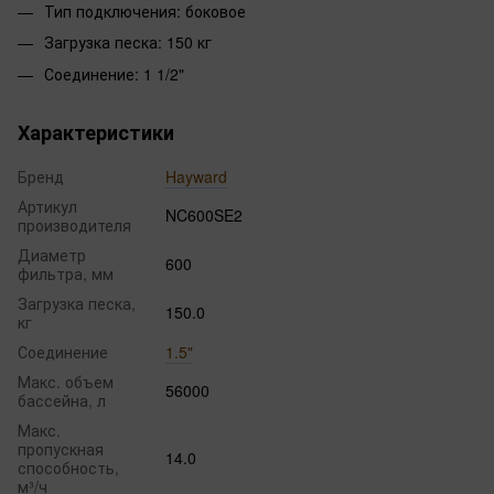
Тип подключения: боковое
Загрузка песка: 150 кг
Соединение: 1 1/2"
Характеристики
Бренд
Hayward
Артикул
NC600SE2
производителя
Диаметр
600
фильтра, мм
Загрузка песка,
150.0
кг
Соединение
1.5"
Макс. объем
56000
бассейна, л
Макс.
пропускная
14.0
способность,
м³/ч