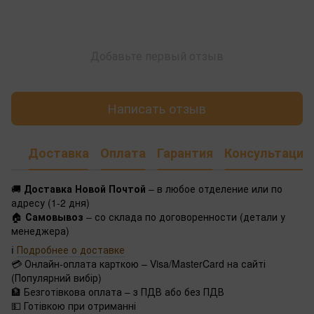
Добавьте первый отзыв
Написать отзыв
Доставка
Оплата
Гарантия
Консультация
🚚
Доставка Новой Почтой
– в любое отделение или по
адресу (1-2 дня)
🏠
Самовывоз
– со склада по договоренности (детали у
менеджера)
ℹ️
Подробнее о доставке
💳 Онлайн-оплата карткою – Visa/MasterCard на сайті
(Популярний вибір)
🏦 Безготівкова оплата – з ПДВ або без ПДВ
💵 Готівкою при отриманні