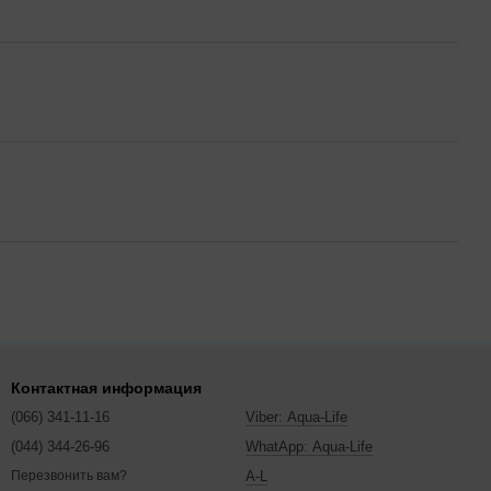
Контактная информация
(066) 341-11-16
Viber: Aqua-Life
(044) 344-26-96
WhatApp: Aqua-Life
A-L
Перезвонить вам?