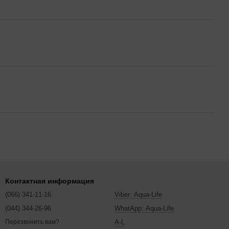
Контактная информация
(066) 341-11-16
Viber: Aqua-Life
(044) 344-26-96
WhatApp: Aqua-Life
A-L
Перезвонить вам?