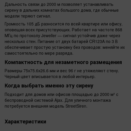
Дальность связи до 2000 м позволяет устанавливать
сирену в дальних комнатах большого дома, где обычные
модели теряют сигнал.
Громкость 105 дБ разносится по всей квартире или офису,
оповещая всех присутствующих. Работает на частоте 868
МГц по протоколу Jeweller — сигнал устойчив даже через
несколько стен. Питание от двух батарей CR123A по 3 В
обеспечивает простую установку без проводов: меняйте их
самостоятельно по мере разряда.
Компактность для незаметного размещения
Размеры 75х75.6х26.6 мм и вес 96 г не утяжеляют стену.
Черный цвет вписывается в любой интерьер.
Когда выбрать именно эту сирену
Подходит для домов или офисов площадью до 2000 м² с
беспроводной системой Ajax. Для уличного монтажа
потребуется внешняя модель StreetSiren.
Характеристики