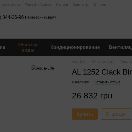
птовые цены
Расчет объекта
Статьи
Контакты
Отзывы
) 344-26-96
Перезвонить вам?
Очистка
ие
Кондиционирование
Вентиляц
воды
Aqua Life
Очистка воды
Очистк
AL 1252 Clack Bi
В наличии
Оставить отзыв
26 832 грн
Купить
В кредит