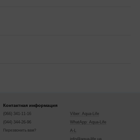
Контактная информация
(066) 341-11-16
Viber: Aqua-Life
(044) 344-26-96
WhatApp: Aqua-Life
A-L
Перезвонить вам?
info@aqua-life.ua