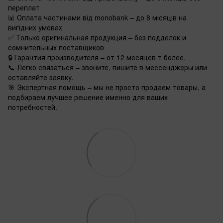
переплат
📊 Оплата частинами від monobank – до 8 місяців на
вигідних умовах
✅ Только оригинальная продукция – без подделок и
сомнительных поставщиков
🔒 Гарантия производителя – от 12 месяцев т более.
📞 Легко связаться – звоните, пишите в мессенджеры или
оставляйте заявку.
🎯 Экспертная помощь – мы не просто продаем товары, а
подбираем лучшее решение именно для ваших
потребностей.