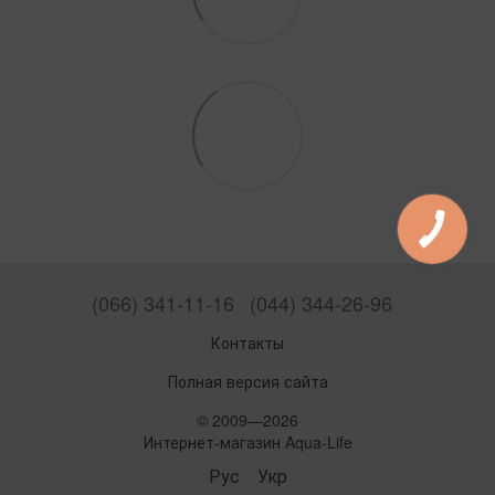
(066) 341-11-16
(044) 344-26-96
Контакты
Полная версия сайта
© 2009—2026
Интернет-магазин Aqua-Life
Рус
Укр