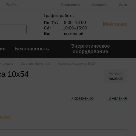
Сравнение
Рус
Укр
Желания
Вход
График работы:
Пн–Пт:
9:00–18:00
Мой заказ
Сб:
10:00–15:00
Вс:
выходной
Энергетическое
ия
Безопасность
оборудование
ктующие
Баллоны фильтров
Чехол для корпуса 10x54
са 10x54
Артикул
fns2802
К сравнению
В желания
аказ