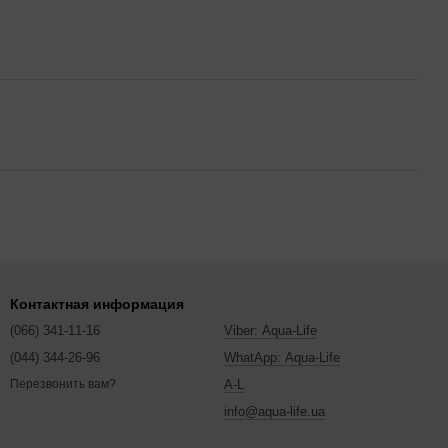
Контактная информация
(066) 341-11-16
Viber: Aqua-Life
(044) 344-26-96
WhatApp: Aqua-Life
A-L
Перезвонить вам?
info@aqua-life.ua