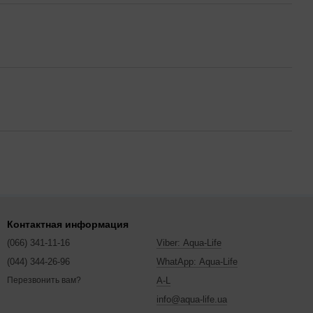
Контактная информация
(066) 341-11-16
Viber: Aqua-Life
(044) 344-26-96
WhatApp: Aqua-Life
A-L
Перезвонить вам?
info@aqua-life.ua