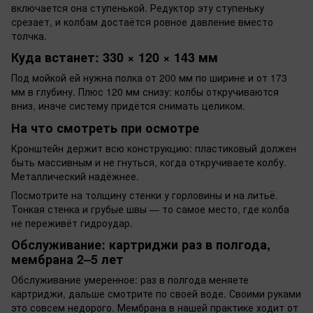
включается она ступенькой. Редуктор эту ступеньку
срезает, и колбам достаётся ровное давление вместо
толчка.
Куда встанет: 330 × 120 × 143 мм
Под мойкой ей нужна полка от 200 мм по ширине и от 173
мм в глубину. Плюс 120 мм снизу: колбы откручиваются
вниз, иначе систему придётся снимать целиком.
На что смотреть при осмотре
Кронштейн держит всю конструкцию: пластиковый должен
быть массивным и не гнуться, когда откручиваете колбу.
Металлический надёжнее.
Посмотрите на толщину стенки у горловины и на литьё.
Тонкая стенка и грубые швы — то самое место, где колба
не переживёт гидроудар.
Обслуживание: картриджи раз в полгода,
мембрана 2–5 лет
Обслуживание умеренное: раз в полгода меняете
картриджи, дальше смотрите по своей воде. Своими руками
это совсем недорого. Мембрана в нашей практике ходит от