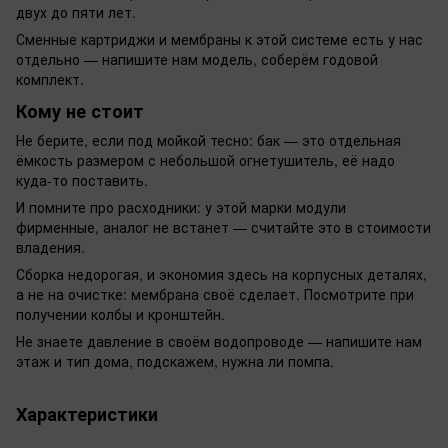
двух до пяти лет.
Сменные картриджи и мембраны к этой системе есть у нас
отдельно — напишите нам модель, соберём годовой
комплект.
Кому не стоит
Не берите, если под мойкой тесно: бак — это отдельная
ёмкость размером с небольшой огнетушитель, её надо
куда-то поставить.
И помните про расходники: у этой марки модули
фирменные, аналог не встанет — считайте это в стоимости
владения.
Сборка недорогая, и экономия здесь на корпусных деталях,
а не на очистке: мембрана своё сделает. Посмотрите при
получении колбы и кронштейн.
Не знаете давление в своём водопроводе — напишите нам
этаж и тип дома, подскажем, нужна ли помпа.
Характеристики