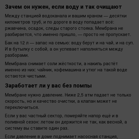
Зачем он нужен, если воду и так очищают
Между станцией водоканала и вашим краном — десятки
километров труб, и по дороге в воду попадает всё:
ржавчина, осадок, следы старого стояка. Мембрана не
разбирается, что именно пришло, — просто не пропускает.
Бак на 12 л — запас на семью: воду берут и на чай, и на суп.
И в бутылку с собой, а он успевает наполняться между
разборами.
Мембрана снимает соли жёсткости, а накипь растёт
именно из них: чайник, кофемашина и утюг на такой воде
остаются чистыми.
Заработает ли у вас без помпы
Мембране нужно давление. Ниже 2,5 атм падает не только
скорость, но и качество очистки, а клапан может не
переключиться.
Если у вас частный сектор, померяйте напор ещё и в
поливной сезон: летом он держится не так, как весной, а
систему вы ставите один раз.
Если давление в доме поднимает насосная станция,