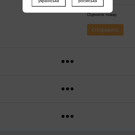
українська
російська
Оцените товар
Отправить