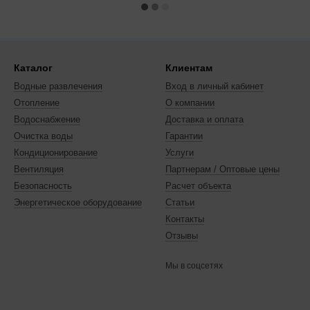
Каталог
Клиентам
Водные развлечения
Вход в личный кабинет
Отопление
О компании
Водоснабжение
Доставка и оплата
Очистка воды
Гарантии
Кондиционирование
Услуги
Вентиляция
Партнерам / Оптовые цены
Безопасность
Расчет объекта
Энергетическое оборудование
Статьи
Контакты
Отзывы
Мы в соцсетях