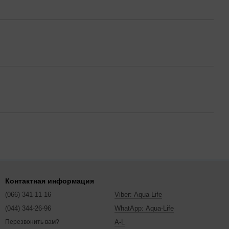
Контактная информация
(066) 341-11-16
Viber: Aqua-Life
(044) 344-26-96
WhatApp: Aqua-Life
A-L
Перезвонить вам?