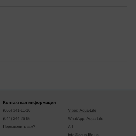
Контактная информация
(066) 341-11-16
Viber: Aqua-Life
(044) 344-26-96
WhatApp: Aqua-Life
A-L
Перезвонить вам?
info@aqua-life.ua