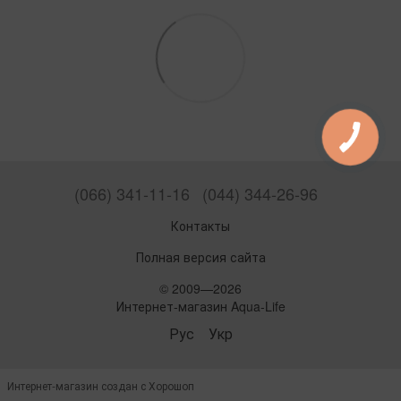
(066) 341-11-16
(044) 344-26-96
Контакты
Полная версия сайта
© 2009—2026
Интернет-магазин Aqua-Life
Рус
Укр
Интернет-магазин создан с Хорошоп