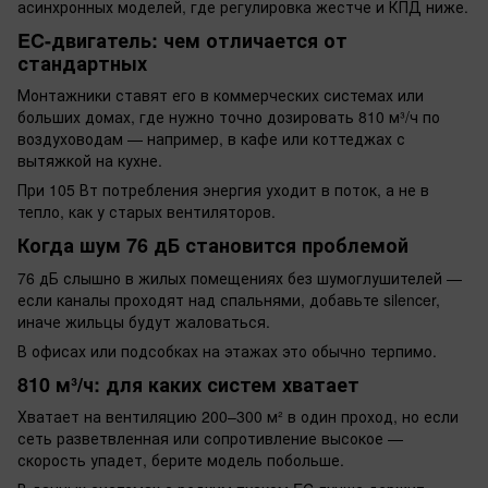
асинхронных моделей, где регулировка жестче и КПД ниже.
EC-двигатель: чем отличается от
стандартных
Монтажники ставят его в коммерческих системах или
больших домах, где нужно точно дозировать 810 м³/ч по
воздуховодам — например, в кафе или коттеджах с
вытяжкой на кухне.
При 105 Вт потребления энергия уходит в поток, а не в
тепло, как у старых вентиляторов.
Когда шум 76 дБ становится проблемой
76 дБ слышно в жилых помещениях без шумоглушителей —
если каналы проходят над спальнями, добавьте silencer,
иначе жильцы будут жаловаться.
В офисах или подсобках на этажах это обычно терпимо.
810 м³/ч: для каких систем хватает
Хватает на вентиляцию 200–300 м² в один проход, но если
сеть разветвленная или сопротивление высокое —
скорость упадет, берите модель побольше.