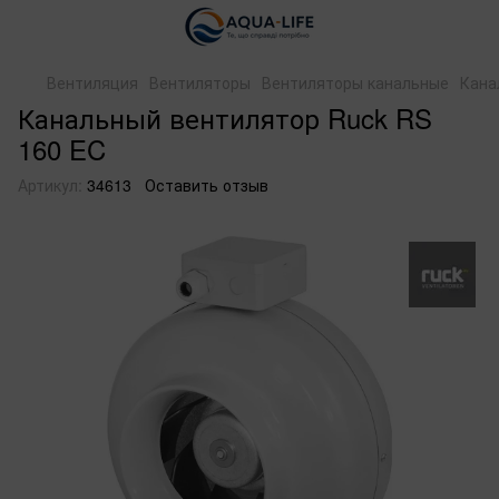
Вентиляция
Вентиляторы
Вентиляторы канальные
Кана
Канальный вентилятор Ruck RS
160 EC
Артикул:
34613
Оставить отзыв