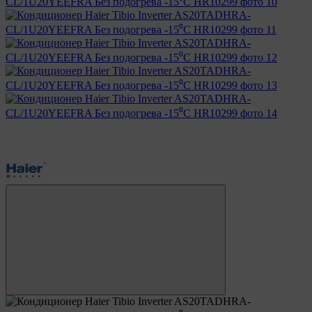
Хит
6
6