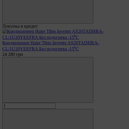
Покупка в кредит
Кондиционер Haier Tibio Inverter AS20TADHRA-
CL/1U20YEEFRA Без подогрева -15⁰С
24 280 грн