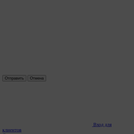
Отправить
Отмена
Вход для
клиентов