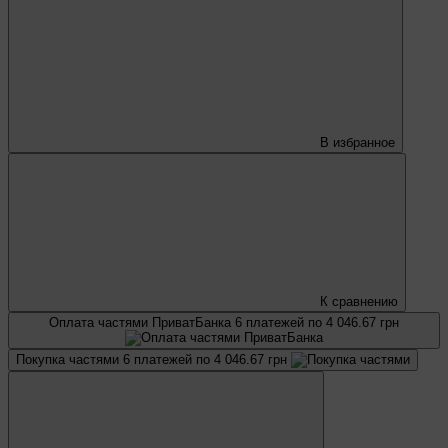
В избранное
К сравнению
Оплата частями ПриватБанка
6 платежей по 4 046.67 грн
Покупка частями
6 платежей по 4 046.67 грн