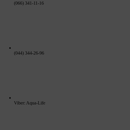
(066) 341-11-16
(044) 344-26-96
Viber: Aqua-Life