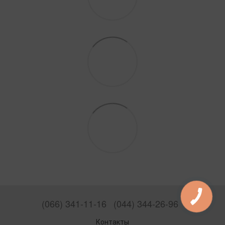
(066) 341-11-16
(044) 344-26-96
Контакты