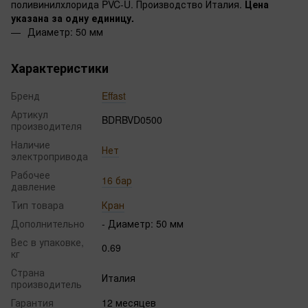
поливинилхлорида PVC-U. Производство Италия.
Цена
указана за одну единицу.
Диаметр: 50 мм
Характеристики
Бренд
Effast
Артикул
BDRBVD0500
производителя
Наличие
Нет
электропривода
Рабочее
16 бар
давление
Тип товара
Кран
Дополнительно
- Диаметр: 50 мм
Вес в упаковке,
0.69
кг
Страна
Италия
производитель
Гарантия
12 месяцев