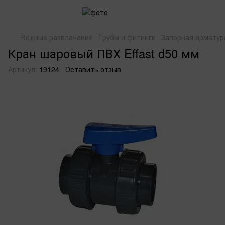
Водные развлечения
Трубы и фитинги
Запорная арматур
Кран шаровый ПВХ Effast d50 мм
Артикул:
19124
Оставить отзыв