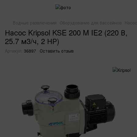
Водные развлечения
Оборудование для бассейнов
Насо
Насос Kripsol KSE 200 M IE2 (220 В,
25.7 м3/ч, 2 НР)
Артикул:
36897
Оставить отзыв