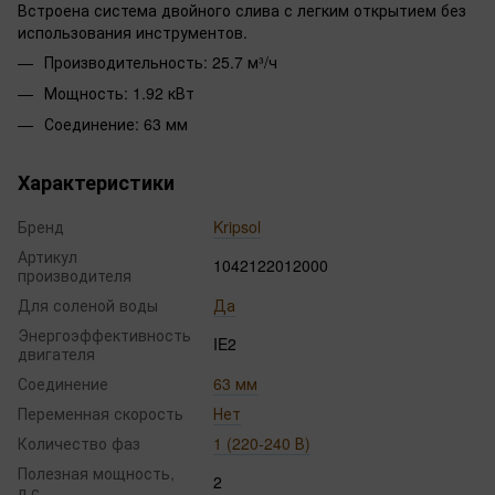
Встроена система двойного слива с легким открытием без
использования инструментов.
Производительность: 25.7 м³/ч
Мощность: 1.92 кВт
Соединение: 63 мм
Характеристики
Бренд
Kripsol
Артикул
1042122012000
производителя
Для соленой воды
Да
Энергоэффективность
IE2
двигателя
Соединение
63 мм
Переменная скорость
Нет
Количество фаз
1 (220-240 В)
Полезная мощность,
2
л.с.