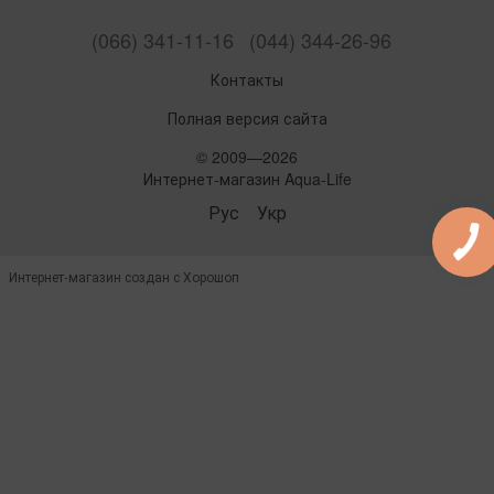
(066) 341-11-16
(044) 344-26-96
Контакты
Полная версия сайта
© 2009—2026
Интернет-магазин Aqua-Life
Рус
Укр
Интернет-магазин создан с Хорошоп