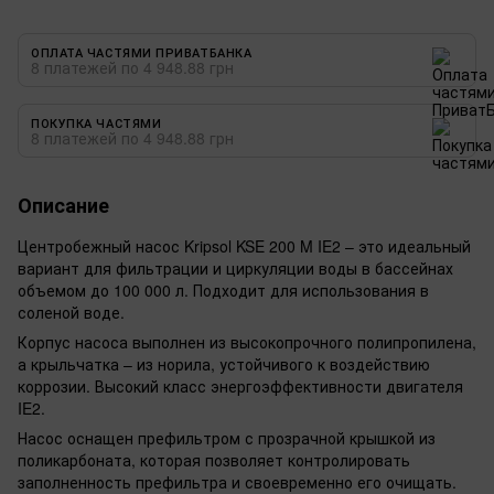
ОПЛАТА ЧАСТЯМИ ПРИВАТБАНКА
8 платежей по 4 948.88 грн
ПОКУПКА ЧАСТЯМИ
8 платежей по 4 948.88 грн
Описание
Центробежный насос Kripsol KSE 200 M IE2 – это идеальный
вариант для фильтрации и циркуляции воды в бассейнах
объемом до 100 000 л. Подходит для использования в
соленой воде.
Корпус насоса выполнен из высокопрочного полипропилена,
а крыльчатка – из норила, устойчивого к воздействию
коррозии. Высокий класс энергоэффективности двигателя
IE2.
Насос оснащен префильтром с прозрачной крышкой из
поликарбоната, которая позволяет контролировать
заполненность префильтра и своевременно его очищать.