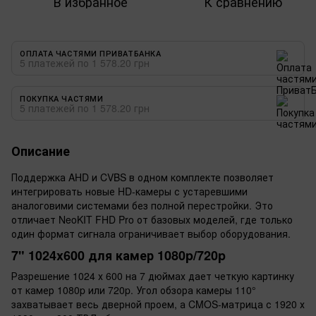
В избранное
К сравнению
ОПЛАТА ЧАСТЯМИ ПРИВАТБАНКА
5 платежей по 1 578.20 грн
ПОКУПКА ЧАСТЯМИ
5 платежей по 1 578.20 грн
Описание
Поддержка AHD и CVBS в одном комплекте позволяет
интегрировать новые HD-камеры с устаревшими
аналоговими системами без полной перестройки. Это
отличает NeoKIT FHD Pro от базовых моделей, где только
один формат сигнала ограничивает выбор оборудования.
7" 1024x600 для камер 1080p/720p
Разрешение 1024 х 600 на 7 дюймах дает четкую картинку
от камер 1080p или 720p. Угол обзора камеры 110°
захватывает весь дверной проем, а CMOS-матрица с 1920 х