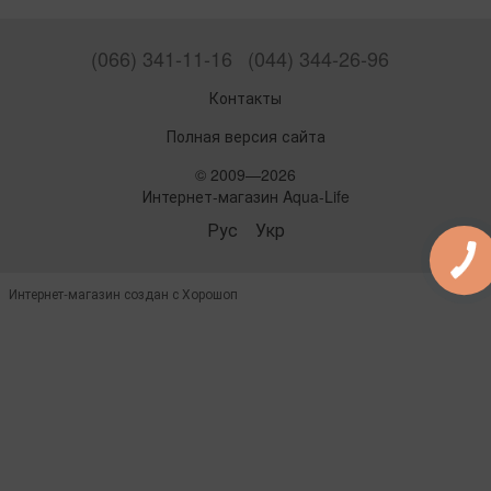
(066) 341-11-16
(044) 344-26-96
Контакты
Полная версия сайта
© 2009—2026
Интернет-магазин Aqua-Life
Рус
Укр
Интернет-магазин создан с Хорошоп