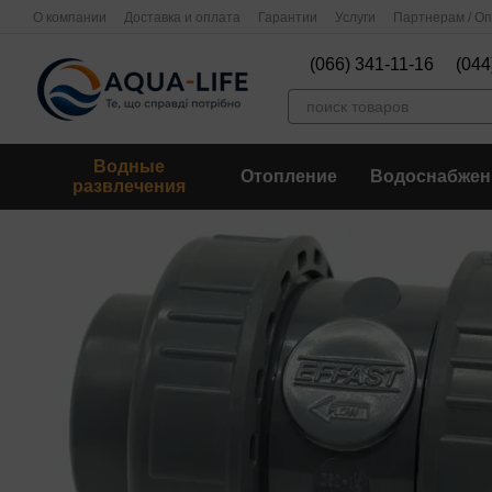
Перейти к основному контенту
О компании
Доставка и оплата
Гарантии
Услуги
Партнерам / О
(066) 341-11-16
(044
Водные
Отопление
Водоснабжен
развлечения