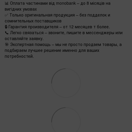
📊 Оплата частинами від monobank – до 8 місяців на
вигідних умовах
✅ Только оригинальная продукция – без подделок и
сомнительных поставщиков
🔒 Гарантия производителя – от 12 месяцев т более.
📞 Легко связаться – звоните, пишите в мессенджеры или
оставляйте заявку.
🎯 Экспертная помощь – мы не просто продаем товары, а
подбираем лучшее решение именно для ваших
потребностей.