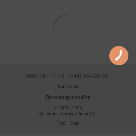
(066) 341-11-16
(044) 344-26-96
Контакты
Полная версия сайта
© 2009—2026
Интернет-магазин Aqua-Life
Рус
Укр