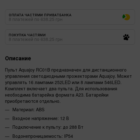
ОПЛАТА ЧАСТЯМИ ПРИВАТБАНКА
8 платежей по 638.25 грн
ПОКУПКА ЧАСТЯМИ
8 платежей по 638.25 грн
Описание
Пульт Aquajoy RC01B предназначен для дистанционного
управления светодиодными прожекторами Aquajoy. Может
управлять 16 лампами 252LED или 8 лампами 546LED.
Комплект включает два пульта. Для использования
необходима батарейка формата А23. Батарейки
приобретаются отдельно.
Материал: ABS
Входное напряжение: 12 В
Подключение к пульту: до 288 Вт
Водонепроницаемость: IP54