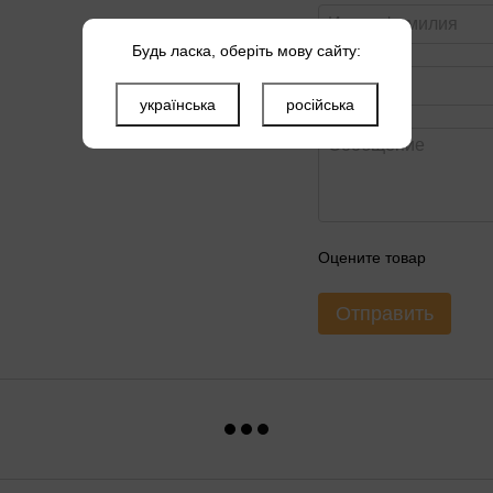
Будь ласка, оберіть мову сайту:
українська
російська
Оцените товар
Отправить