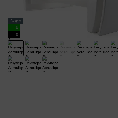
Видео
6
6