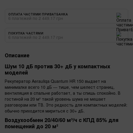
ОПЛАТА ЧАСТЯМИ ПРИВАТБАНКА
6 платежей по 2 449.17 грн
ПОКУПКА ЧАСТЯМИ
6 платежей по 2 449.17 грн
Описание
Шум 10 дБ против 30+ дБ у компактных
моделей
Рекуператор Aerauliqa Quantum HR 150 выдает на
минималке всего 10 дБ — тише, чем шелест страниц,
вентиляция в спальне работает, а ты спишь спокойно. В
гостиной на 20 м² такой уровень шума не мешает
разговорам или ТВ. Это редкость для компактных моделей:
обычно приходится мириться с 30+ дБ.
Воздухообмен 20/40/60 м³/ч с КПД 85% для
помещений до 20 м²