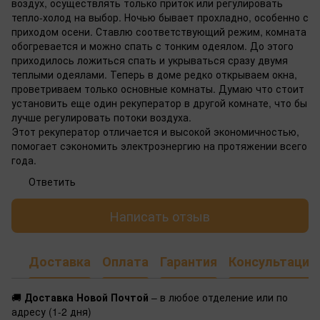
воздух, осуществлять только приток или регулировать
тепло-холод на выбор. Ночью бывает прохладно, особенно с
приходом осени. Ставлю соответствующий режим, комната
обогревается и можно спать с тонким одеялом. До этого
приходилось ложиться спать и укрываться сразу двумя
теплыми одеялами. Теперь в доме редко открываем окна,
проветриваем только основные комнаты. Думаю что стоит
установить еще один рекуператор в другой комнате, что бы
лучше регулировать потоки воздуха.
Этот рекуператор отличается и высокой экономичностью,
помогает сэкономить электроэнергию на протяжении всего
года.
Ответить
Написать отзыв
Доставка
Оплата
Гарантия
Консультация
🚚
Доставка Новой Почтой
– в любое отделение или по
адресу (1-2 дня)