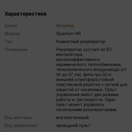
Характеристики
Бренд
Aerauliqa
Модель
Quantum HR
Тип
Комнатный рекуператор
Оснащение
Рекуператор состоит из EC
вентилятора,
высокоэффективного
керамического теплообменника,
телескопического воздуховода (от
30 до 57 см), фильтра G3 и
внешней атмосферостойкой
пластиковой решетки с сеткой для
защитой от насекомых. Пульт
управления имеет два режима
работы и три скорости. Один
пульт может управлять
несколькими рекуператорами.
Вид монтажа
внутристеновой
Вид управления
проводной пульт