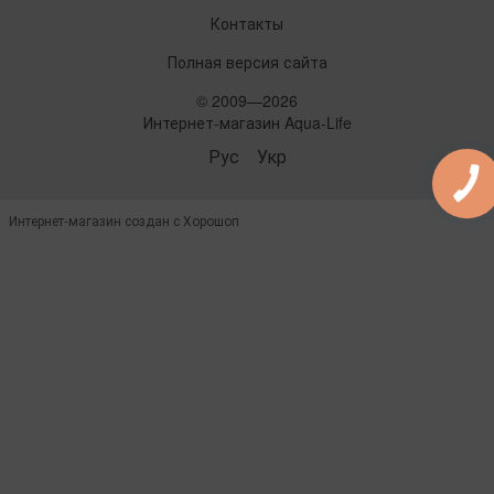
Контакты
Полная версия сайта
© 2009—2026
Интернет-магазин Aqua-Life
Рус
Укр
Интернет-магазин создан с Хорошоп