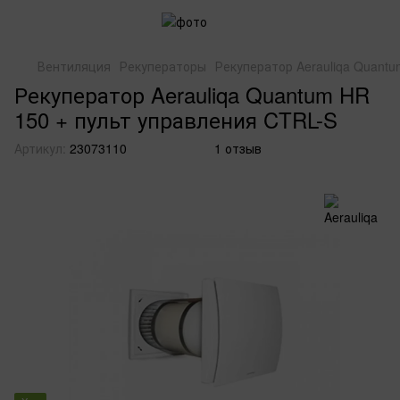
Вентиляция
Рекуператоры
Рекуператор Aerauliqa Quantu
Рекуператор Aerauliqa Quantum HR
150 + пульт управления CTRL-S
Артикул:
23073110
1 отзыв