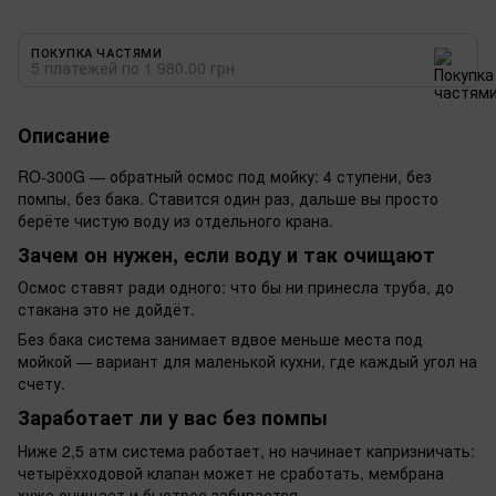
ПОКУПКА ЧАСТЯМИ
5 платежей по 1 980.00 грн
Описание
RO-300G — обратный осмос под мойку: 4 ступени, без
помпы, без бака. Ставится один раз, дальше вы просто
берёте чистую воду из отдельного крана.
Зачем он нужен, если воду и так очищают
Осмос ставят ради одного: что бы ни принесла труба, до
стакана это не дойдёт.
Без бака система занимает вдвое меньше места под
мойкой — вариант для маленькой кухни, где каждый угол на
счету.
Заработает ли у вас без помпы
Ниже 2,5 атм система работает, но начинает капризничать:
четырёхходовой клапан может не сработать, мембрана
хуже очищает и быстрее забивается.