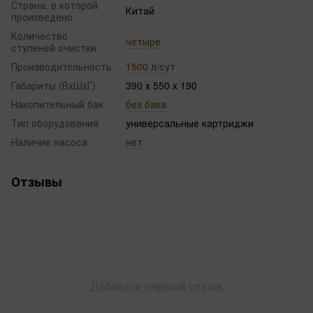
Страна, в которой
Китай
произведено
Количество
четыре
ступеней очистки
Производительность
1500 л/сут
Габариты (ВхШхГ)
390 х 550 х 190
Накопительный бак
без бака
Тип оборудования
универсальные картриджи
Наличие насоса
нет
Отзывы
Добавьте первый отзыв