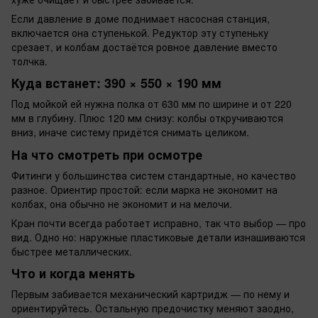
Если давление в доме поднимает насосная станция,
включается она ступенькой. Редуктор эту ступеньку
срезает, и колбам достаётся ровное давление вместо
толчка.
Куда встанет: 390 × 550 × 190 мм
Под мойкой ей нужна полка от 630 мм по ширине и от 220
мм в глубину. Плюс 120 мм снизу: колбы откручиваются
вниз, иначе систему придётся снимать целиком.
На что смотреть при осмотре
Фитинги у большинства систем стандартные, но качество
разное. Ориентир простой: если марка не экономит на
колбах, она обычно не экономит и на мелочи.
Кран почти всегда работает исправно, так что выбор — про
вид. Одно но: наружные пластиковые детали изнашиваются
быстрее металлических.
Что и когда менять
Первым забивается механический картридж — по нему и
ориентируйтесь. Остальную предочистку меняют заодно,