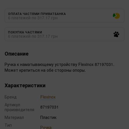
ОПЛАТА ЧАСТЯМИ ПРИВАТБАНКА
6 платежей по 317.17 грн
ПОКУПКА ЧАСТЯМИ
6 платежей по 317.17 грн
Описание
Ручка к наматывающему устройству Flexinox 87197031.
Может крепиться на обе стороны опоры.
Характеристики
Бренд
Flexinox
Артикул
87197031
производителя
Материал
Пластик
Тип
Ручка