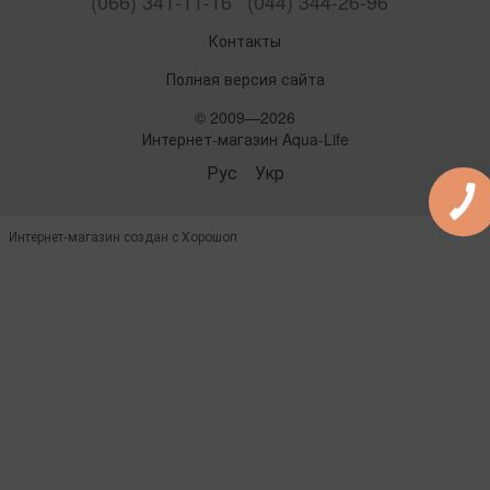
(066) 341-11-16
(044) 344-26-96
Контакты
Полная версия сайта
© 2009—2026
Интернет-магазин Aqua-Life
Рус
Укр
Интернет-магазин создан с Хорошоп