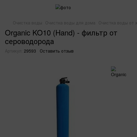
Очистка воды
Очистка воды для дома
Очистка воды от 
Organic KO10 (Hand) - фильтр от
сероводорода
Артикул:
29593
Оставить отзыв