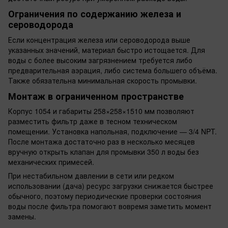
Ограничения по содержанию железа и
сероводорода
Если концентрация железа или сероводорода выше
указанных значений, материал быстро истощается. Для
воды с более высоким загрязнением требуется либо
предварительная аэрация, либо система большего объёма.
Также обязательна минимальная скорость промывки.
Монтаж в ограниченном пространстве
Корпус 1054 и габариты 258×258×1510 мм позволяют
разместить фильтр даже в тесном техническом
помещении. Установка напольная, подключение — 3/4 NPT.
После монтажа достаточно раз в несколько месяцев
вручную открыть клапан для промывки 350 л воды без
механических примесей.
При нестабильном давлении в сети или редком
использовании (дача) ресурс загрузки снижается быстрее
обычного, поэтому периодические проверки состояния
воды после фильтра помогают вовремя заметить момент
замены.