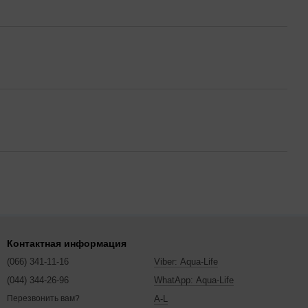
Контактная информация
(066) 341-11-16
Viber: Aqua-Life
(044) 344-26-96
WhatApp: Aqua-Life
A-L
Перезвонить вам?