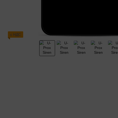
с НДС