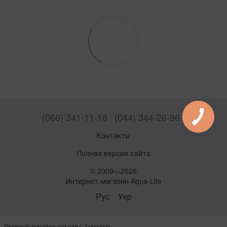
(066) 341-11-16
(044) 344-26-96
Контакты
Полная версия сайта
© 2009—2026
Интернет-магазин Aqua-Life
Рус
Укр
Интернет-магазин создан с Хорошоп