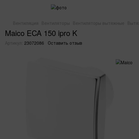
Вентиляция
Вентиляторы
Вентиляторы вытяжные
Вытя
Maico ECA 150 ipro K
Артикул:
23072086
Оставить отзыв