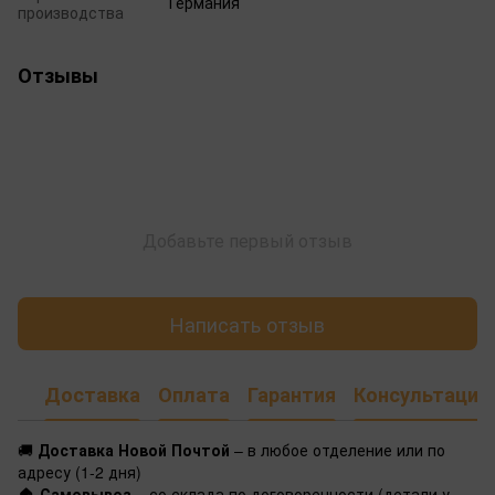
Германия
производства
Отзывы
Добавьте первый отзыв
Написать отзыв
Доставка
Оплата
Гарантия
Консультация
🚚
Доставка Новой Почтой
– в любое отделение или по
адресу (1-2 дня)
🏠
Самовывоз
– со склада по договоренности (детали у