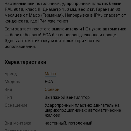
Настенный или потолочный, ударопрочный пластик белый
RAL 9016, класс II. Диаметр 150 мм, вес 2 кг. Гарантия 60
месяцев от Maico (Германия). Непрерывка в IPX5 спасает от
конденсата, где IP44 уже тонет.
Если хватает простого выключателя и НЕ нужна автоматика
— берите базовый ECA без сенсоров, дешевле и проще.
Здесь автоматика окупится только при частом
использовании.
Характеристики
Бренд
Maico
Модель
ECA
Вид
Осевой
Тип
Вытяжной вентилятор
Оснащение
Ударопрочный пластик; двигатель на
шарикоподшипниках; автоматические
жалюзи
Вид монтажа
настенный, потолочный
Расход воздуха,