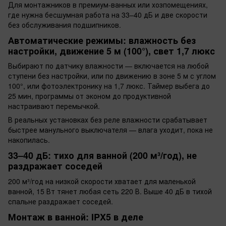
Для монтажников в премиум-ванных или хозпомещениях,
где нужна бесшумная работа на 33–40 дБ и две скорости
без обслуживания подшипников.
Автоматические режимы: влажность без
настройки, движение 5 м (100°), свет 1,7 люкс
Выбирают по датчику влажности — включается на любой
ступени без настройки, или по движению в зоне 5 м с углом
100°, или фотоэлектронику на 1,7 люкс. Таймер выбега до
25 мин, программы от эконом до продуктивной
настраивают перемычкой.
В реальных установках без реле влажности срабатывает
быстрее манульного выключателя — влага уходит, пока не
накопилась.
33–40 дБ: тихо для ванной (200 м³/год), не
раздражает соседей
200 м³/год на низкой скорости хватает для маленькой
ванной, 15 Вт тянет любая сеть 220 В. Выше 40 дБ в тихой
спальне раздражает соседей.
Монтаж в ванной: IPX5 в деле