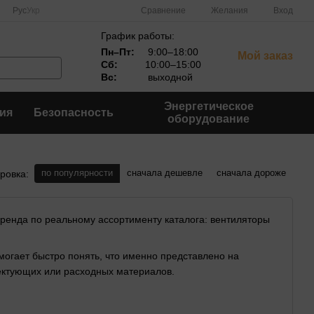
Сравнение
Рус
Укр
Желания
Вход
График работы:
Пн–Пт:
9:00–18:00
Мой заказ
Сб:
10:00–15:00
Вс:
выходной
Энергетическое
ия
Безопасность
оборудование
по популярности
сначала дешевле
сначала дороже
ровка:
 бренда по реальному ассортименту каталога: вентиляторы
могает быстро понять, что именно представлено на
лектующих или расходных материалов.