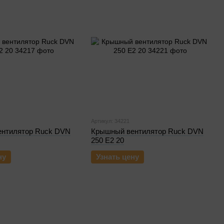
Артикул: 34221
нтилятор Ruck DVN
Крышный вентилятор Ruck DVN
250 E2 20
ну
Узнать цену