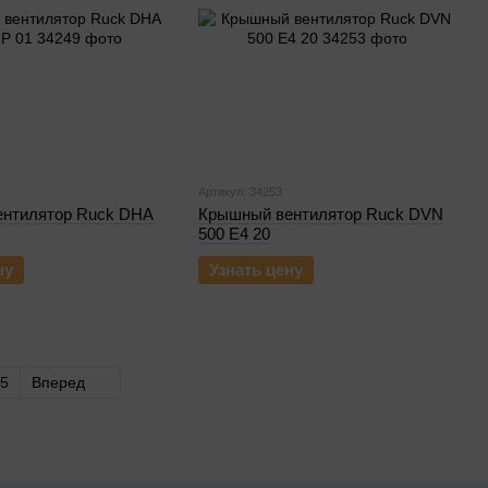
Артикул: 34253
нтилятор Ruck DHA
Крышный вентилятор Ruck DVN
500 E4 20
ну
Узнать цену
5
Вперед