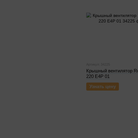
Артикул: 34225
Крышный вентилятор R
220 E4P 01
Узнать цену