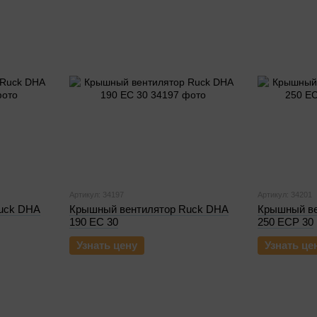
Артикул: 34197
Артикул: 34201
uck DHA
Крышный вентилятор Ruck DHA
Крышный ве
190 EC 30
250 ECP 30
Узнать цену
Узнать це