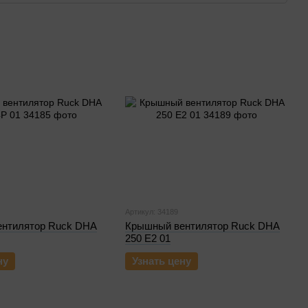
Артикул: 34189
нтилятор Ruck DHA
Крышный вентилятор Ruck DHA
250 E2 01
ну
Узнать цену