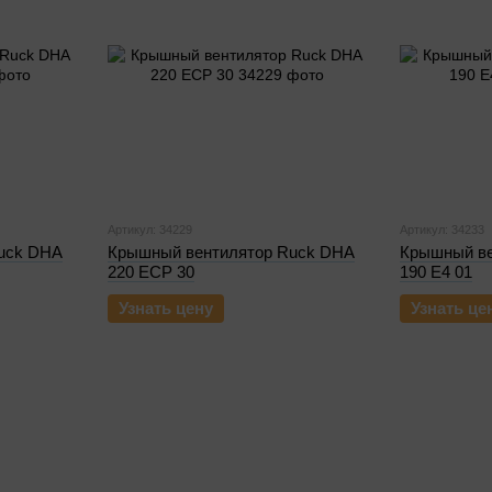
Артикул: 34229
Артикул: 34233
uck DHA
Крышный вентилятор Ruck DHA
Крышный ве
220 ECP 30
190 E4 01
Узнать цену
Узнать це