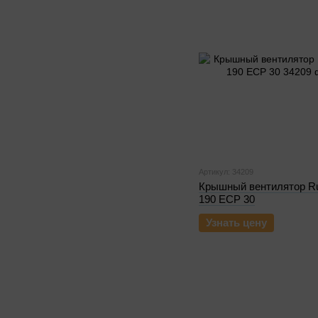
Артикул: 34209
Крышный вентилятор R
190 ECP 30
Узнать цену