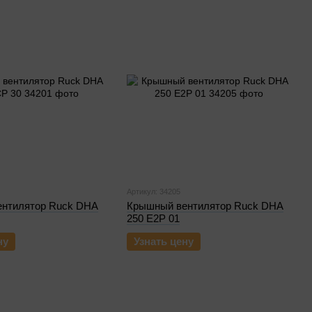
Артикул: 34205
нтилятор Ruck DHA
Крышный вентилятор Ruck DHA
250 E2P 01
ну
Узнать цену