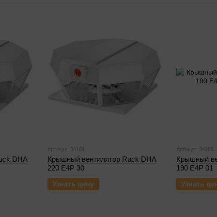
Артикул: 34181
Артикул: 34185
uck DHA
Крышный вентилятор Ruck DHA
Крышный ве
220 E4P 30
190 E4P 01
Узнать цену
Узнать це