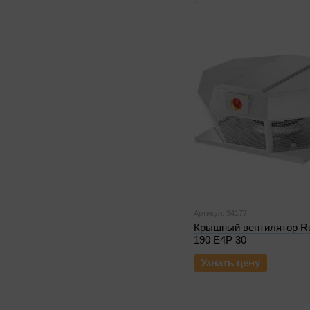
Артикул: 34177
Крышный вентилятор R
190 E4P 30
Узнать цену