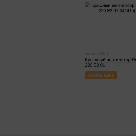
Артикул: 34241
Крышный вентилятор R
220 E2 01
Узнать цену