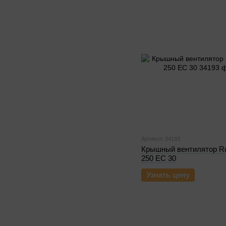
Артикул: 34193
Крышный вентилятор R
250 EC 30
Узнать цену