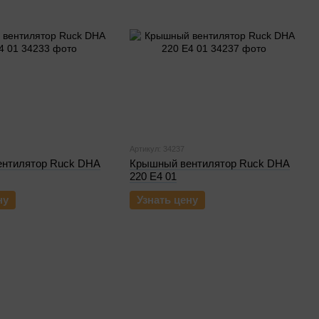
Артикул: 34237
нтилятор Ruck DHA
Крышный вентилятор Ruck DHA
220 E4 01
ну
Узнать цену