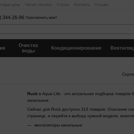
птовые цены
Расчет объекта
Статьи
Контакты
Отзывы
) 344-26-96
Перезвонить вам?
Очистка
ие
Кондиционирование
Вентиляц
воды
Сорти
Ruck
в Aqua-Life - это актуальная подборка товаров
канальные.
Сейчас для Ruck доступно 313 товаров. Описание по
странице, и перейти к выбору нужной модели, комп
вентиляторы канальные